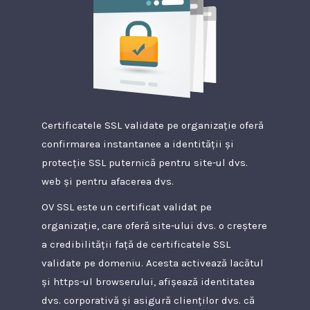
Certificatele SSL validate pe organizație oferă
confirmarea instantanee a identității și
protecție SSL puternică pentru site-ul dvs.
web și pentru afacerea dvs.
OV SSL este un certificat validat pe
organizație, care oferă site-ului dvs. o creștere
a credibilității față de certificatele SSL
validate pe domeniu. Acesta activează lacătul
și https-ul browserului, afișează identitatea
dvs. corporativă și asigură clienților dvs. că