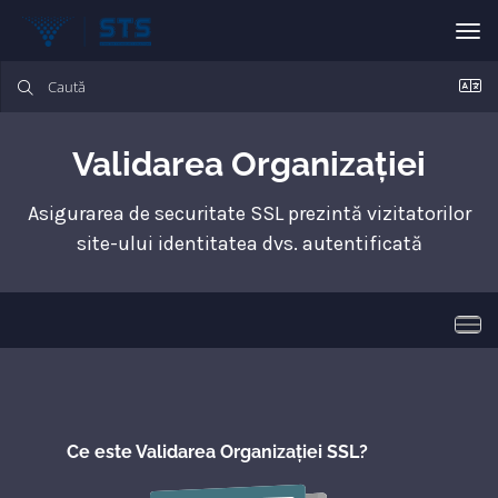
Nav
Validarea Organizației
Asigurarea de securitate SSL prezintă vizitatorilor
site-ului identitatea dvs. autentificată
Navi
Ce este Validarea Organizației SSL?