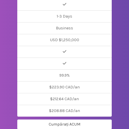
1-3 Days
Business
USD $1,250,000
99.9%
$223.90 CAD/an
$212.64 CAD/an
$208.88 CAD/an
Cumpărați ACUM