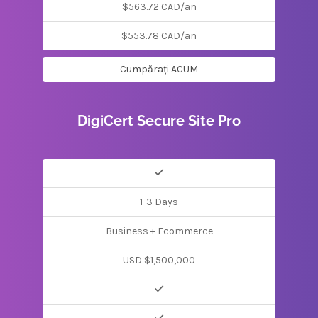
$563.72 CAD/an
$553.78 CAD/an
Cumpărați ACUM
DigiCert Secure Site Pro
1-3 Days
Business + Ecommerce
USD $1,500,000