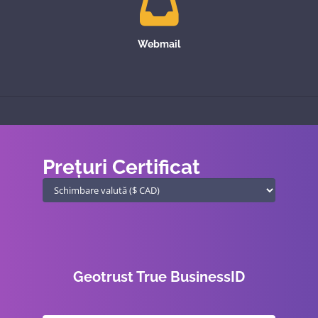
Webmail
Prețuri Certificat
Geotrust True BusinessID