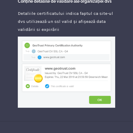
Conține detaliile de validare ale organizației dvs
Detaliile certificatului indica faptul ca site-ul
dvs utilizează un ssl valid și afișează data
validării si expirării