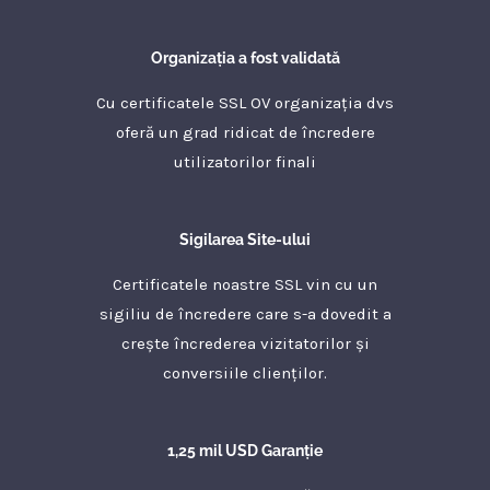
Organizația a fost validată
Cu certificatele SSL OV organizația dvs
oferă un grad ridicat de încredere
utilizatorilor finali
Sigilarea Site-ului
Certificatele noastre SSL vin cu un
sigiliu de încredere care s-a dovedit a
crește încrederea vizitatorilor și
conversiile clienților.
1,25 mil USD Garanție