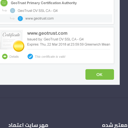
ش
ا
ج
ا
معتبر شده
مهر سایت اعتماد