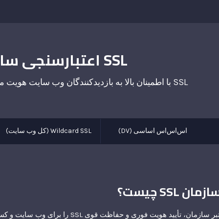
SSL اعتبارسنجی سازمان
SSL با اطمینان بالا به بازدیدکنندگان وب سایت هویت معتبر شما را نشان می دهد
اس‌اس‌اس اساسی (DV)
Wildcard SSL (کل وب سایت)
SSL چیست؟
گواهینامه های SSL معتبر سازمان، تأیید هویت فوری و حفاظت