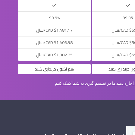
99.9%
99.9%
C/سال
$1,481.17 CAD/سال
C/سال
$1,406.98 CAD/سال
C/سال
$1,382.25 CAD/سال
ن خریداری کنید
هم اکنون خریداری کنید
 اجازه دهید ما در تصمیم گیری به شما کمک کنیم