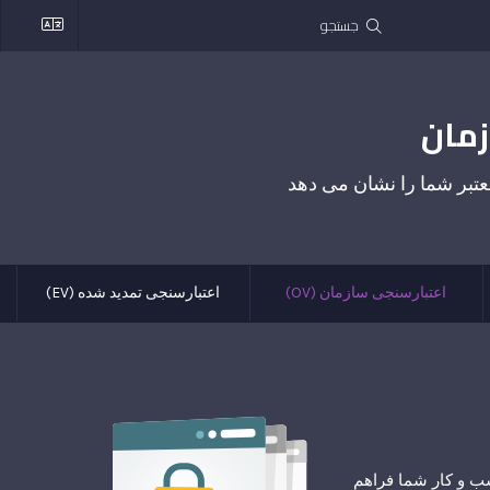
اعتبارسنجی سازمان (OV)
اعتبارسنجی تمدید شده (EV)
 قوی SSL را برای وب سایت و کسب و کار شما فراهم