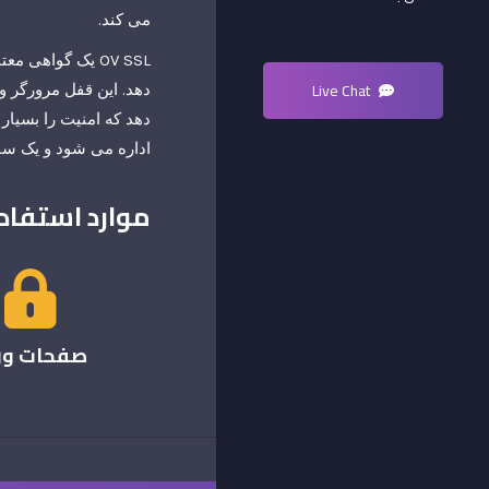
می کند.
Live Chat
دهد که امنیت را بسیار
اداره می شود و یک س
موارد استفا
صفحات ور