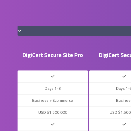
DigiCert Secure Site Pro
DigiCert Sec
1-3 Days
1-3 Da
Business + Ecommerce
Busines
USD $1,500,000
USD $1,500