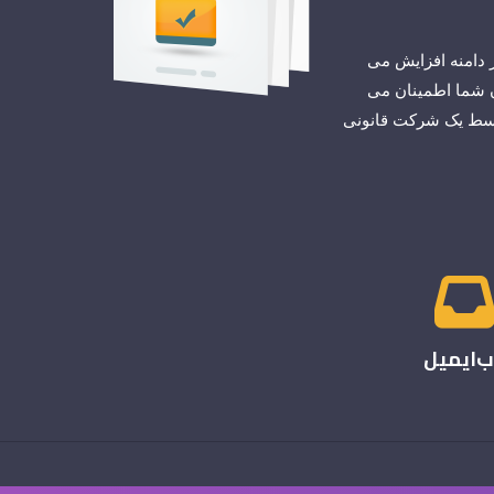
ازمانی است که به وب سایت شما نسبت به گواهینامه های SSL معتبر دامنه افزایش می
مشتریان شما اطمینان می
 توسط یک شرکت قانونی
‌ایمیل