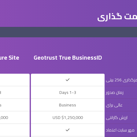
ت گذاری
ure Site
Geotrust True BusinessID
زگذاری 256 بیتی
زمان صدور
1-3 Days
ys
عالی برای
Business
s
ارزش گارانتی
USD $1,250,000
,000
مهر سایت اعتماد