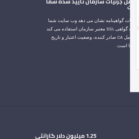
امل جزئیات سازمان تایید شده شما
ست
زئیات گواهینامه نشان می دهد وب سایت شما
از یک گواهی SSL معتبر سازمان استفاده می کند
و شامل CA صادر کننده، وضعیت اعتبار و تاریخ
نقضا است.
1.25 میلیون دلار گارانتی