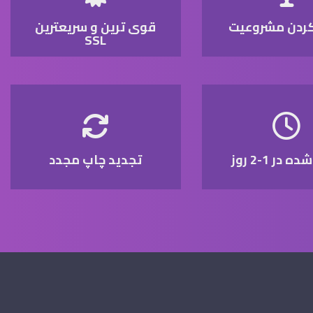
کردن مشروعیت
قوی ترین و سریعترین
SSL
 در 1-2 روز
تجدید چاپ مجدد