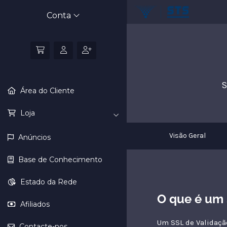
Conta
S
Área do Cliente
Loja
Visão Geral
Anúncios
Base de Conhecimento
Estado da Rede
O que é um
Afiliados
Um SSL de Validação
Contacte-nos