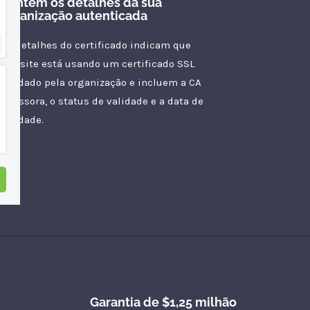
Contém os detalhes da sua
organização autenticada
Os detalhes do certificado indicam que
seu site está usando um certificado SSL
validado pela organização e incluem a CA
emissora, o status de validade e a data de
validade.
Garantia de $1,25 milhão