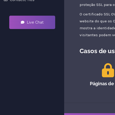
proteção SSL para o
O certificado SSL O
website do que os C
Live Chat
mostra a identidade
visitantes podem ve
Casos de u
Páginas de 