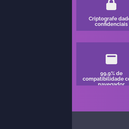
Criptografe dad
confidenciais
99,9% de
compatibilidade 
navegador