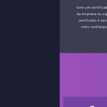
Com um certificad
da empresa ou or
certificado é va
mais confiança 