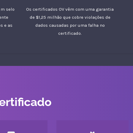
um selo
Os certificados OV vêm com uma garantia
ente
de $1,25 milhão que cobre violações de
s e as
dados causadas por uma falha no
certificado.
ertificado