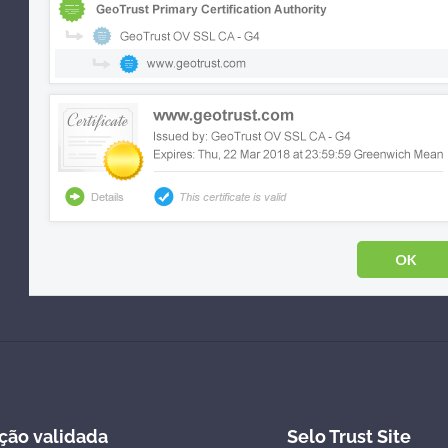
ção validada
Selo Trust Site