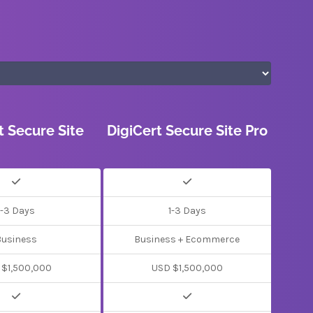
t Secure Site
DigiCert Secure Site Pro
1-3 Days
1-3 Days
Business
Business + Ecommerce
 $1,500,000
USD $1,500,000