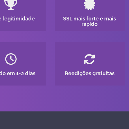
e legitimidade
SSL mais forte e mais
rápido
do em 1-2 dias
Reedições gratuitas