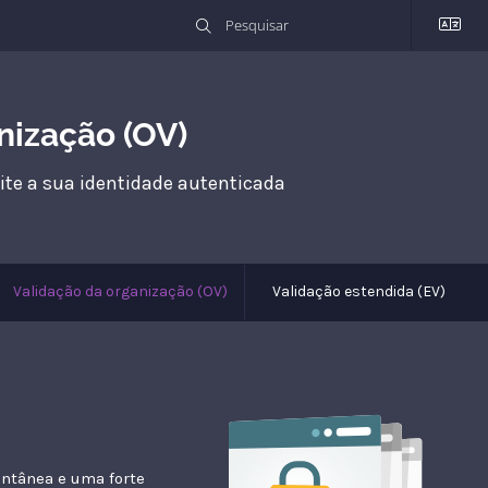
nização (OV)
ite a sua identidade autenticada
Validação da organização (OV)
Validação estendida (EV)
antânea e uma forte