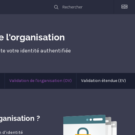
e l'organisation
e votre identité authentifiée
Validation de l'organisation (OV)
Validation étendue (EV)
rganisation ?
n d'identité