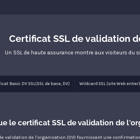
Certificat SSL de validation d
Un SSL de haute assurance montre aux visiteurs du sit
ficat Basic DV SSL(SSL de base, DV)
Wildcard SSL (site Web entier)
e le certificat SSL de validation de l'o
de validation de l'organisation (OV) fournissent une confirmatio