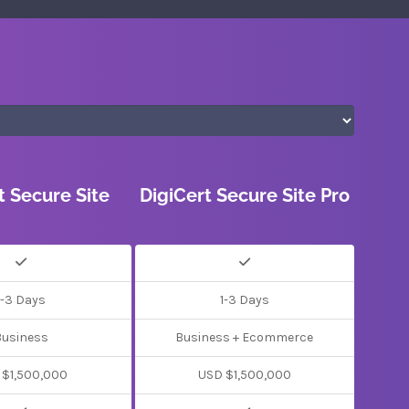
t Secure Site
DigiCert Secure Site Pro
1-3 Days
1-3 Days
Business
Business + Ecommerce
 $1,500,000
USD $1,500,000