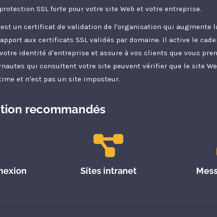
protection SSL forte pour votre site Web et votre entreprise.
 est un certificat de validation de l'organisation qui augmente l
rapport aux certificats SSL validés par domaine. Il active le ca
votre identité d'entreprise et assure à vos clients que vous pren
rnautes qui consultent votre site peuvent vérifier que le site We
time et n'est pas un site imposteur.
sation recommandés
nexion
Sites intranet
Mess