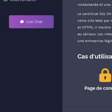
instantanée et une 
Le certificat SSL OV
votre site Web par 
Live Chat
et HTTPS, il montre 
au sérieux. Les inte
une entreprise légi
Cas d'utili
Page de con