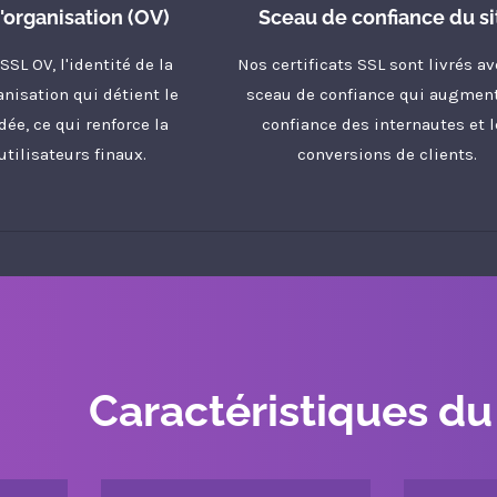
l'organisation (OV)
Sceau de confiance du si
SSL OV, l'identité de la
Nos certificats SSL sont livrés a
anisation qui détient le
sceau de confiance qui augment
idée, ce qui renforce la
confiance des internautes et l
utilisateurs finaux.
conversions de clients.
Caractéristiques du 