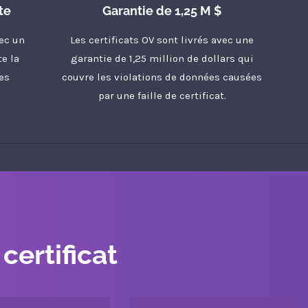
te
Garantie de 1,25 M $
vec un
Les certificats OV sont livrés avec une
e la
garantie de 1,25 million de dollars qui
es
couvre les violations de données causées
par une faille de certificat.
certificat