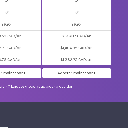
99.9%
99.9%
3.53 CAD/an
$1,481.17 CAD/an
3.72 CAD/an
$1,406.98 CAD/an
3.78 CAD/an
$1,382.25 CAD/an
er maintenant
Acheter maintenant
isir ? Laissez-nous vous aider à décider