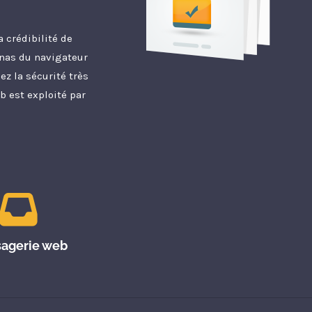
a crédibilité de
denas du navigateur
ez la sécurité très
b est exploité par
agerie web