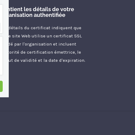
Contient les détails de votre
organisation authentifiée
Les détails du certificat indiquent que
votre site Web utilise un certificat SSL
validé par l'organisation et incluent
l'autorité de certification émettrice, le
statut de validité et la date d'expiration.