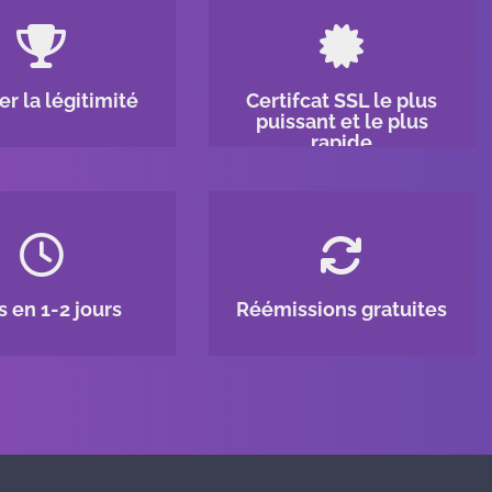
r la légitimité
Certifcat SSL le plus
puissant et le plus
rapide
 en 1-2 jours
Réémissions gratuites