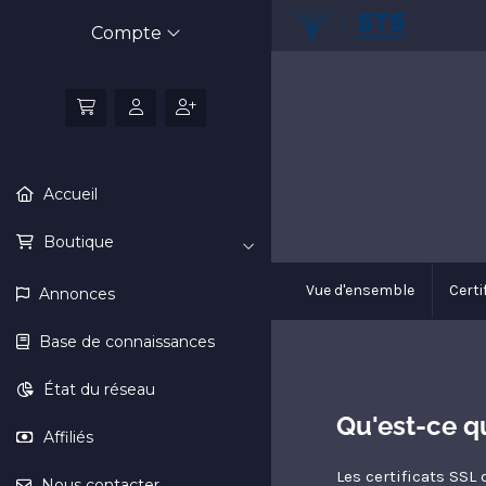
Compte
Accueil
Boutique
Vue d'ensemble
Certi
Annonces
Base de connaissances
État du réseau
Qu'est-ce qu
Affiliés
Les certificats SSL 
Nous contacter