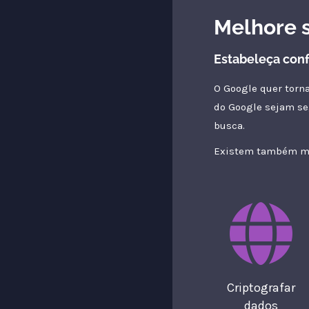
Melhore 
Estabeleça conf
O Google quer torn
do Google sejam se
busca.
Existem também mui
Criptografar
dados