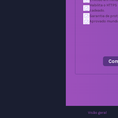
Habilita o HTTPS
cadeado.
Garantia de prot
Aprovado mundi
Com
Visão geral