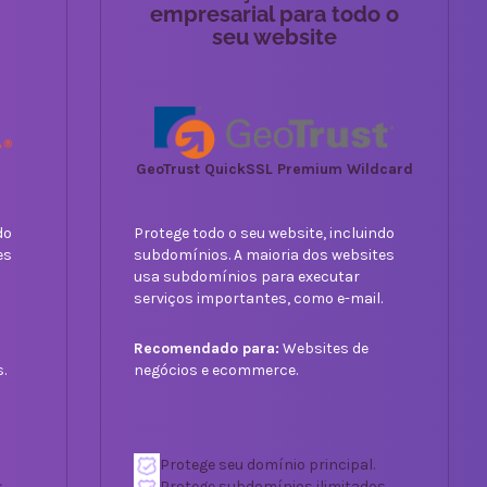
empresarial para todo o
seu website
GeoTrust QuickSSL Premium Wildcard
do
Protege todo o seu website, incluindo
es
subdomínios. A maioria dos websites
usa subdomínios para executar
.
serviços importantes, como e-mail.
Recomendado para:
Websites de
.
negócios e ecommerce.
Protege seu domínio principal.
.
Protege subdomínios ilimitados.