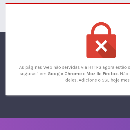
As páginas Web não servidas via HTTPS agora estão
seguras” em
Google Chrome
e
Mozilla Firefox
. Não
deles. Adicione o SSL hoje me