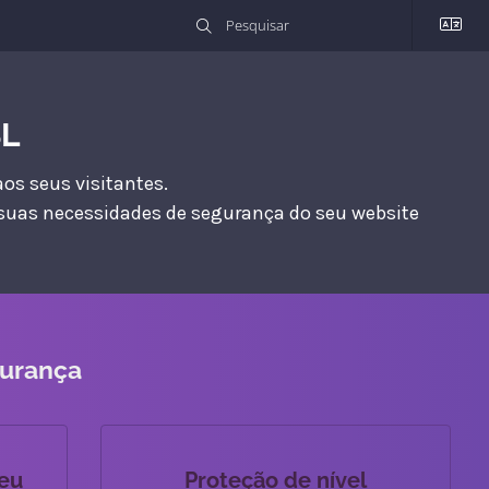
SL
os seus visitantes.
 suas necessidades de segurança do seu website
gurança
seu
Proteção de nível