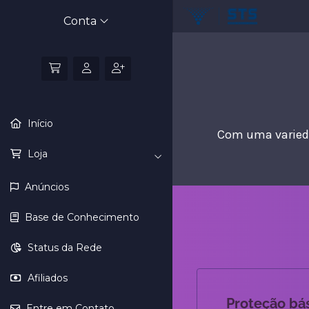
Conta
Início
Com uma varieda
Loja
Anúncios
Base de Conhecimento
Status da Rede
Afiliados
Proteção bá
Entre em Contato