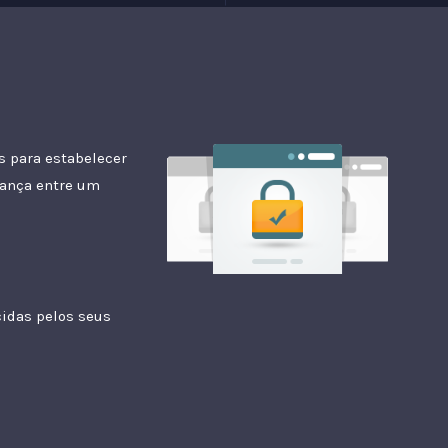
s para estabelecer
rança entre um
cidas pelos seus