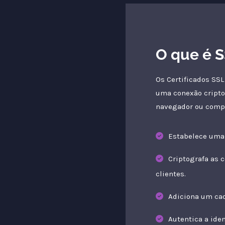
O que é 
Os Certificados SSL
uma conexão cripto
navegador ou compu
Estabelece uma
Criptografa as 
clientes.
Adiciona um cad
Autentica a ide