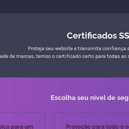
Certificados S
Proteja seu website e transmita confiança a
de de marcas, temos o certificado certo para todas as
Escolha seu nível de se
sica para um
Proteção para todo o 