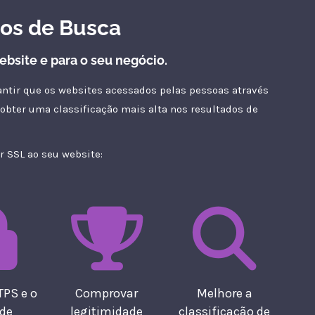
mos de Busca
ebsite e para o seu negócio.
antir que os websites acessados pelas pessoas através
bter uma classificação mais alta nos resultados de
 SSL ao seu website:
TPS e o
Comprovar
Melhore a
 de
legitimidade
classificação de