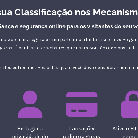
sua Classificação nos Mecanis
iança e segurança online para os visitantes do seu w
ar a web mais segura e uma parte importante disso envolve gar
guros. É por isso que websites que usam SSL têm demonstrado o
tos outros motivos pelos quais você deve considerar adicionar
Proteger a
Transações
Ative o HT
privacidade do
online seguras
ícone