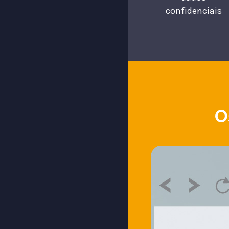
confidenciais
O