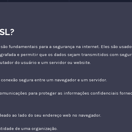
SSL?
 são fundamentais para a segurança na internet. Eles são usado
grafada e permitir que os dados sejam transmitidos com segu
tador do usuário e um servidor ou website.
 conexão segura entre um navegador e um servidor.
comunicações para proteger as informações confidenciais forne
eado ao lado do seu endereço web no navegador.
ntidade de uma organização.