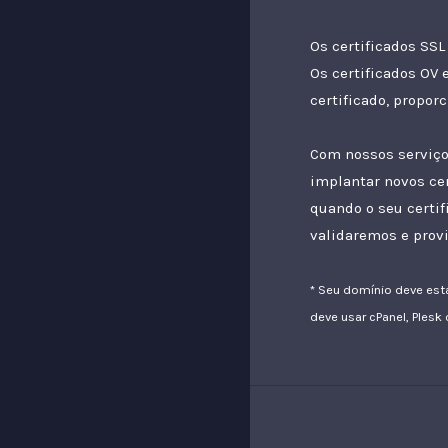
Os certificados SSL
Os certificados
OV
certificado, propor
Com nossos serviços
implantar novos ce
quando o seu certif
validaremos e prov
* Seu domínio deve es
deve usar cPanel, Plesk