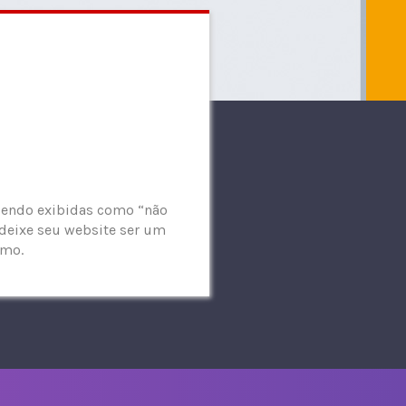
 sendo exibidas como “não
 deixe seu website ser um
smo.