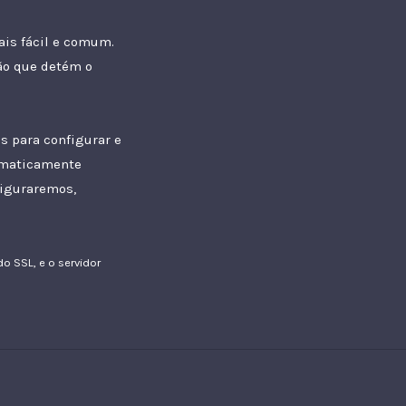
ais fácil e comum.
ão que detém o
s para configurar e
omaticamente
figuraremos,
 SSL, e o servidor