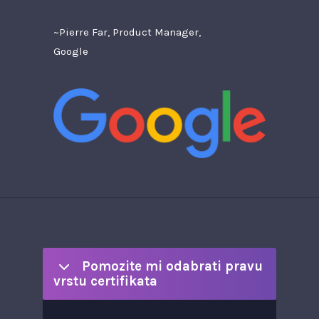
~Pierre Far, Product Manager,
Google
Pomozite mi odabrati pravu
vrstu certifikata