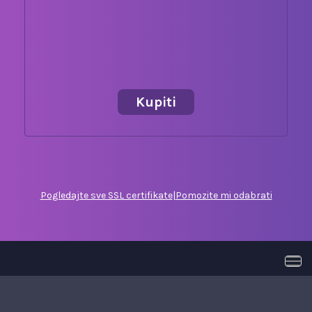
Kupiti
Pogledajte sve SSL certifikate
|
Pomozite mi odabrati
Preb