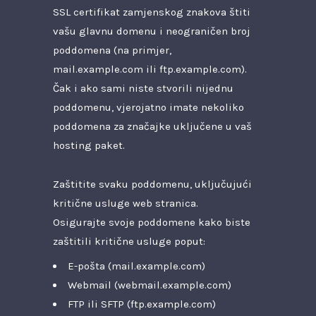
SSL certifikat zamjenskog znakova štiti
vašu glavnu domenu i neograničen broj
poddomena (na primjer,
mail.example.com ili ftp.example.com).
Čak i ako sami niste stvorili nijednu
poddomenu, vjerojatno imate nekoliko
poddomena za značajke uključene u vaš
hosting paket.
Zaštitite svaku poddomenu, uključujući
kritične usluge web stranica.
Osigurajte svoje poddomene kako biste
zaštitili kritične usluge poput:
E-pošta (mail.example.com)
Webmail (webmail.example.com)
FTP ili SFTP (ftp.example.com)