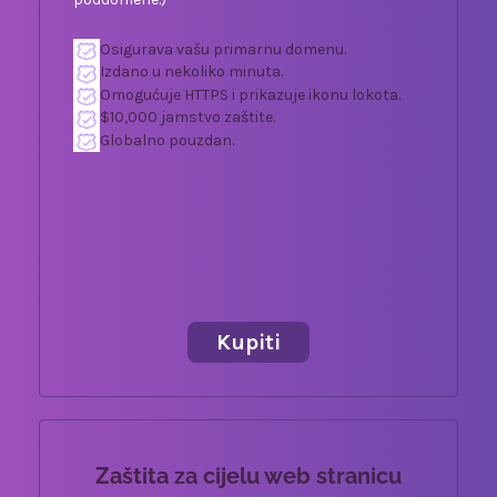
Osigurava vašu primarnu domenu.
Izdano u nekoliko minuta.
Omogućuje HTTPS i prikazuje ikonu lokota.
$10,000 jamstvo zaštite.
Globalno pouzdan.
Kupiti
Zaštita za cijelu web stranicu