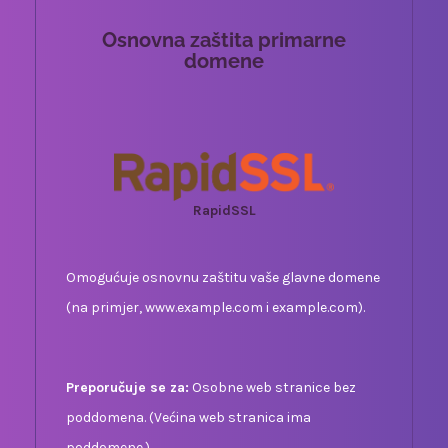
Osnovna zaštita primarne
domene
RapidSSL
Omogućuje osnovnu zaštitu vaše glavne domene
(na primjer, www.example.com i example.com).
Preporučuje se za:
Osobne web stranice bez
poddomena. (Većina web stranica ima
poddomene.)