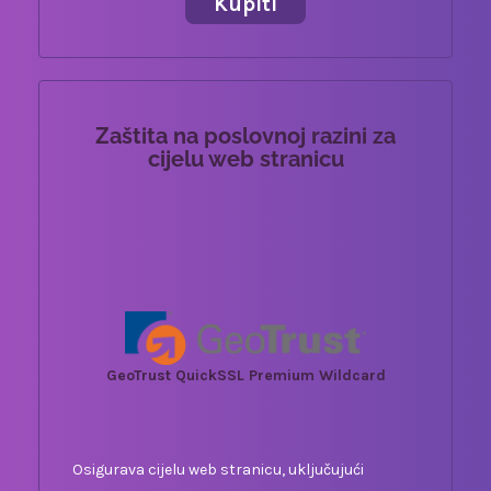
Kupiti
Zaštita na poslovnoj razini za
cijelu web stranicu
GeoTrust QuickSSL Premium Wildcard
Osigurava cijelu web stranicu, uključujući