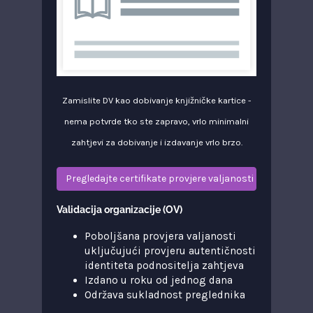
Zamislite DV kao dobivanje knjižničke kartice -
nema potvrde tko ste zapravo, vrlo minimalni
zahtjevi za dobivanje i izdavanje vrlo brzo.
Pregledajte certifikate provjere valjanosti domene
Validacija organizacije (OV)
Poboljšana provjera valjanosti
uključujući provjeru autentičnosti
identiteta podnositelja zahtjeva
Izdano u roku od jednog dana
Održava sukladnost preglednika