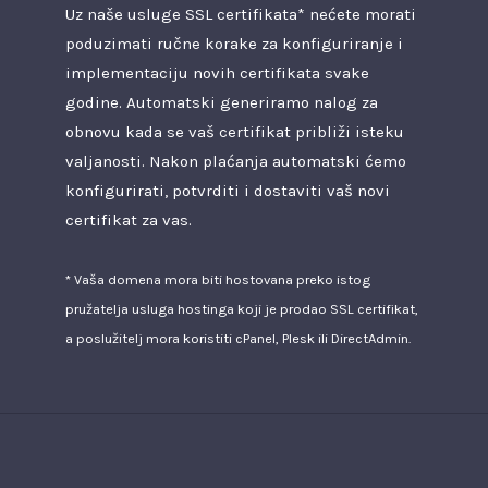
Uz naše usluge SSL certifikata* nećete morati
poduzimati ručne korake za konfiguriranje i
implementaciju novih certifikata svake
godine. Automatski generiramo nalog za
obnovu kada se vaš certifikat približi isteku
valjanosti. Nakon plaćanja automatski ćemo
konfigurirati, potvrditi i dostaviti vaš novi
certifikat za vas.
* Vaša domena mora biti hostovana preko istog
pružatelja usluga hostinga koji je prodao SSL certifikat,
a poslužitelj mora koristiti cPanel, Plesk ili DirectAdmin.