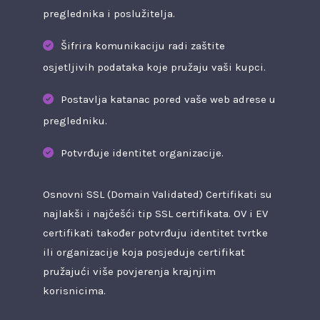
preglednika i poslužitelja.
Šifrira komunikaciju radi zaštite
osjetljivih podataka koje pružaju vaši kupci.
Postavlja katanac pored vaše web adrese u
pregledniku.
Potvrđuje identitet organizacije.
Osnovni SSL (Domain Validated)
Certifikati su
najlakši i najčešći tip SSL certifikata.
OV
i
EV
certifikati
također potvrđuju identitet tvrtke
ili organizacije koja posjeduje certifikat
pružajući više povjerenja krajnjim
korisnicima.