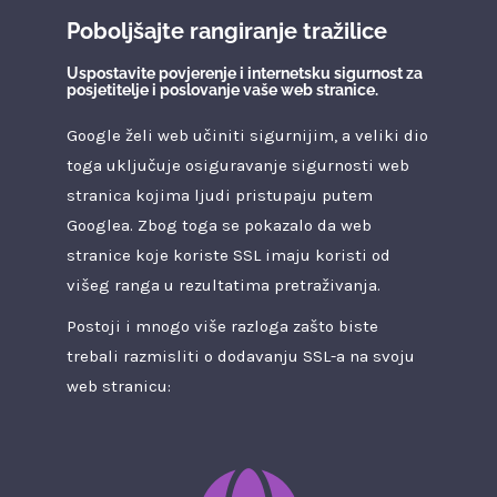
Poboljšajte rangiranje tražilice
Uspostavite povjerenje i internetsku sigurnost za
posjetitelje i poslovanje vaše web stranice.
Google želi web učiniti sigurnijim, a veliki dio
toga uključuje osiguravanje sigurnosti web
stranica kojima ljudi pristupaju putem
Googlea. Zbog toga se pokazalo da web
stranice koje koriste SSL imaju koristi od
višeg ranga u rezultatima pretraživanja.
Postoji i mnogo više razloga zašto biste
trebali razmisliti o dodavanju SSL-a na svoju
web stranicu: