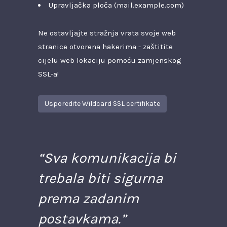
Upravljačka ploča (mail.example.com)
Ne ostavljajte stražnja vrata svoje web
stranice otvorena hakerima - zaštitite
cijelu web lokaciju pomoću zamjenskog
SSL-a!
Usporedite Wildcard SSL certifikate
Sva komunikacija bi
trebala biti sigurna
prema zadanim
postavkama.