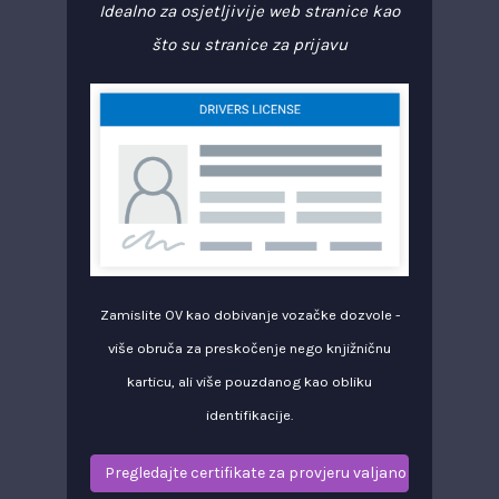
Idealno za osjetljivije web stranice kao
što su stranice za prijavu
Zamislite OV kao dobivanje vozačke dozvole -
više obruča za preskočenje nego knjižničnu
karticu, ali više pouzdanog kao obliku
identifikacije.
Pregledajte certifikate za provjeru valjanosti organizac