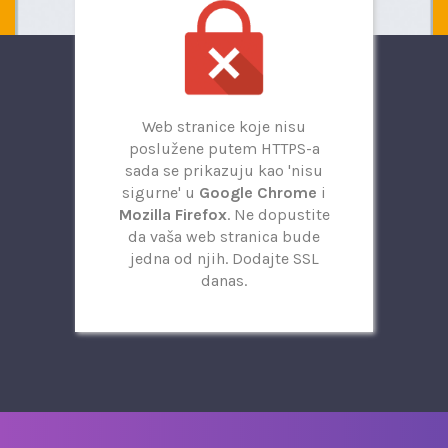
Web stranice koje nisu
poslužene putem HTTPS-a
sada se prikazuju kao 'nisu
sigurne' u
Google Chrome
i
Mozilla Firefox
. Ne dopustite
da vaša web stranica bude
jedna od njih. Dodajte SSL
danas.