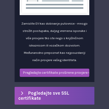
Zamislite EV kao dobivanje putovnice - mnogo
strožih postupaka, duljeg vremena isporuke i
više provjere tko ste nego s knjižničnom
iskaznicom ili vozačkom dozvolom.
Međunarodno prepoznat kao najpouzdaniji
način provjere vašeg identiteta.
Pregledajte certifikate proširene provjere valjanosti
Pogledajte sve SSL
certifikate