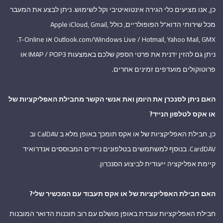
כן, אנו מציעים כלי הגירה אינטואיטיבי וקל לשימוש. ניתן לבצע את המעבר
מכל שירותי הדוא"ל הפופולריים, כולל Apple iCloud, Gmail,
Outlook.com/Windows Live / Hotmail, Yahoo Mail, GMX או T-Online.
ניתן גם להזין ידנית את פרטי הספק שלכם באמצעות IMAP / POP3 או
פרוטוקולים מועדפים זמינים אחרים.
האם ניתן לסנכרן את היומן ואת אנשי הקשר מחבילת האפליקציות של
או אקס לטלפון הנייד?
כן, חבילת האפליקציות של או אקס תומכך באופן מלא ב CalDAV וב
CardDAV. בנוסף למשתמשים בטלפונים ניידים המבוססים אנדרואיד
קיימת אפליקציה ייעודית לביצוע הסנכרון.
האם חבילת האפליקציות של או אקס תעבוד עם המכשיר שלי?
חבילת האפליקציות עובדת באופן מושלם עם רוב תוכנות הדואר המובנות