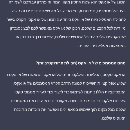
הכונן של או אקס הוא שטח אחסון מקוון המהווה פתרון עבורכם לשמירה
בענן של מסמכים, תמונות וקבצי מדיה. כל מה שאתם צריכים זה גישה
לחבילת האפליקציות של או אקס ביחד עם הכונן של או אקס ותקבלו גישה
מיידית לכל הקבצים שלכם. הכונן של או אקס מאפשר לכם לבצע סנכרון
של הקבצים שלכם עם כל המכשירים שלכם, ישירות דרך הדפדפן או
באמצעות אפליקציה ייעודית.
מהם המסמכים של או אקס (חבילת פרודוקטיביות)?
או אקס טקסט, הגיליונות האלקטרוניים של או אקס והמצגות של או אקס הן
שלוש אפליקציות השייכות למונח הרחב הקרוי המסמכים של או אקס.
האפליקציות הללו ניתנות לשימוש כדי ליצור וכדי לערוך מסמכי טקס,
גיליונות אלקטרוניים ומצגות בצורה מקוונת. צרו או ערכו את המסמכים
שלכם מכל מקום תוך שימוש במאפיינים ואפשרויות מוכרות מתוכנת
האופיס שלכם.