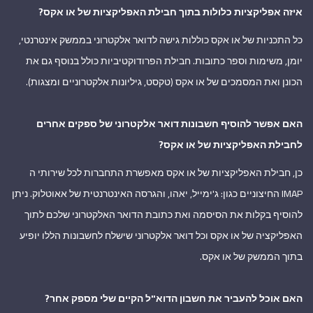
איזה אפליקציות כלולות בתוך חבילת האפליקציות של או אקס?
כל התכניות של או אקס כוללות גישה לדואר אלקטרוני בממשק אינטרנטי,
יומן, משימות וספר כתובות. חבילת הפרודוקטיביות כולל בנוסף גם את
הכונן ואת המסמכים של או אקס (טקסט, גיליונות אלקטרוניים ומצגות).
האם אפשר להוסיף חשבונות דואר אלקטרוני של ספקים אחרים
לחבילת האפליקציות של או אקס?
כן, חבילת האפליקציות של או אקס מאפשרת התחברות לכל שירותי ה
IMAP החיצוניים כגון: ג'ימייל, יאהו, והגרסה האינטרנטית של אאוטלוק. ניתן
להוסיף בקלות את הסיסמה ואת כתובת הדואר האלקטרוני שלכם לתוך
האפליקציה של או אקס וכל דואר אלקטרוני שישלח לחשבונות הללו יופיע
בתוך הממשק של או אקס.
האם אוכל להעביר את חשבון הדוא"ל הקיים שלי מספק אחר?