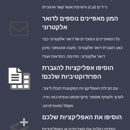
ניידים (iCal) ורשימת אנשי קשר ארגונית!
המון מאפיינים נוספים לדואר
אלקטרוני
כל המאפיינים המוכרים של דואר אלקטרוני כבר
כאן: העברת דואר אלקטרוני, מענה אוטומטי, סינון
דואר אלקטרוני, חתימה, התראות ועוד!
הוסיפו אפליקציות להגברת
הפרודוקטיביות שלכם!
עם חבילת האפליקציות המקוונות תוכלו ליצור,
לערוך ולשתף מסמכי מיקרוסופט אופיס כמו: וורד,
אקסל ופאוורפוינט.
הוסיפו את האפליקציות שלכם
הוסיפו בקלות את השירותים או האפליקציות