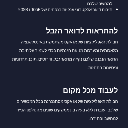
למחשב שלכם
תיבות דואר אלקטרוני ענקיות בנפחים של 10GB ו 50GB
להתראות לדואר הזבל
חבילת האפליקציות של או אקס משתמשת באינטליגנציה
מלאכותית ומערכות מניעה הגנתיות בכדי לשמור על תיבת
הדואר הנכנס שלכם נקייה מדואר זבל, ווירוסים, תוכנות זדוניות
וניסיונות התחזות.
לעבוד מכל מקום
חבילת האפליקציות של או אקס מסתנכרנת בכל המכשירים
שלכם ועובדת ללא בעיה בין ממשקים שונים מהטלפון הנייד
למחשב ובחזרה.