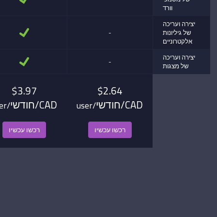
וורד
יצירה ועריכה
של גיליונות
-
אלקטרוניים
יצירה ועריכה
-
של מצגות
$3.97
$2.64
CAD/חודשי
CAD/חודשי
/user
/user
רכשו עכשיו
רכשו עכשיו