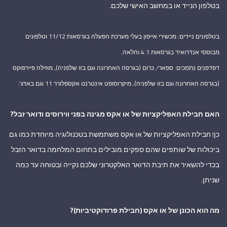
בטלפון הנייד או במחשב האישי שלכם.
בטלפונים ניידים: מכשירי אייפון בעלי מערכת הפעלה בגרסאות 11/12 וטלפונים
מבוססי אנדרואיד בגרסאות 4.1 והלאה.
דפדפנים נתמכים: ספארי, כרום (בגרסה האחרונה וגם בזו שלפניה), מוזילה פיירפוקס
(בגרסה האחרונה וגם בזו שלפניה), מיקרוסופט אינטרנט אקספלורר 11 וגם באדג'.
האם חבילת האפליקציות של או אקס מגינה בפני ווירוסים ודואר זבל?
כן! חבילת האפליקציות של או אקס משתמשת בטכנולוגיה מיוחדת כמו גם
ביכולות של שותפים שהם ספקים מובילים בתחום המלחמה בדואר הזבל
בכדי להשאיר את תיבת הדואר האלקטרוני שלכם נקייה ובטוחה עד כמה
שניתן.
מה הוא הכונן של או אקס (חבילת פרודוקטיביות)?